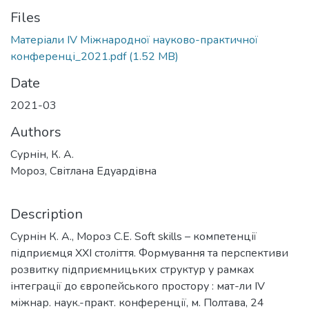
Files
Матеріали ІV Міжнародної науково-практичної
конференці_2021.pdf
(1.52 MB)
Date
2021-03
Authors
Сурнін, К. А.
Мороз, Світлана Едуардівна
Description
Сурнін К. А., Мороз С.Е. Soft skills – компетенції
підприємця ХХІ століття. Формування та перспективи
розвитку підприємницьких структур у рамках
інтеграції до європейського простору : мат-ли ІV
міжнар. наук.-практ. конференції, м. Полтава, 24