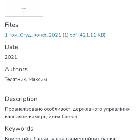
Files
1 том_Студ_конф_2021 (1).pdf
(421.11 KB)
Date
2021
Authors
Телятник, Максим
Description
Проаналізовано особливості державного управління
капіталом комерційних банків
Keywords
Комерційні банки, капітал комерційних банків