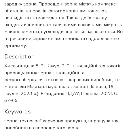
зародку зерна. Пророщені зерна містять комплекс
вітамінів, мінералів, фітогормонів, амінокислот,
пептидів та антиоксидантів. Також до їх складу
входять: клітковина з харчовими волокнами, мікро- та
макроелементи, вуглеводи, що легко засвоюються. Всі
ці речовини сприяють зміцненню та оздоровленню
організму.
Description
Хмельницька Є. В., Качур, В. С. Інноваційні технології
пророщування зерна. Інноваційні та
ресурсозберігаючі технології харчових виробництв :
матеріали Міжнар. наук.-практ. конф. (Полтава, 19
грудня 2023 р.). Е-видання ПДАУ, Полтава, 2023. С.
67-69
Keywords
зерно
,
технології харчових продуктів
,
вирощування
,
виробництво пророщеного зерна