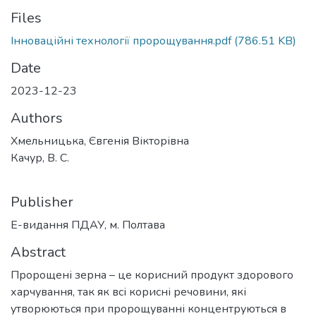
Files
Інноваційні технології пророщування.pdf
(786.51 KB)
Date
2023-12-23
Authors
Хмельницька, Євгенія Вікторівна
Качур, В. С.
Publisher
Е-видання ПДАУ, м. Полтава
Abstract
Пророщені зерна – це корисний продукт здорового
харчування, так як всі корисні речовини, які
утворюються при пророщуванні концентруються в