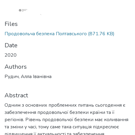
Files
Продовольча безпека Полтавського
(871.76 KB)
Date
2020
Authors
Рудич, Алла Іванівна
Abstract
Одним з основних проблемних питань сьогодення є
забезпечення продовольчої безпеки країни та її
регіонів. Рівень продовольчої безпеки має коливання
та зміни у часі, тому саме така ситуація підкреслює
підвищення її актуальності та забезпечення