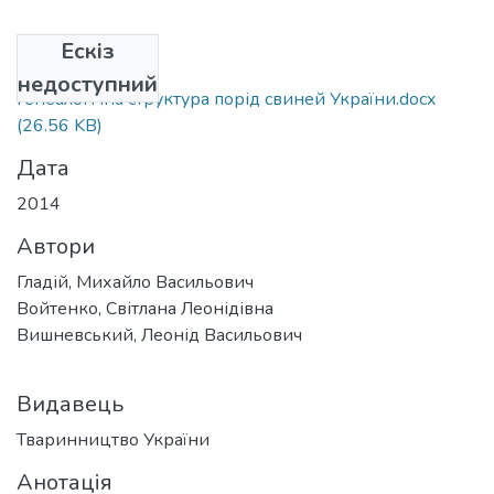
Ескіз
Файли
недоступний
Генеалогічна структура порід свиней України.docx
(26.56 KB)
Дата
2014
Автори
Гладій, Михайло Васильович
Войтенко, Світлана Леонідівна
Вишневський, Леонід Васильович
Видавець
Тваринництво України
Анотація