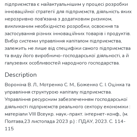
підприємства є найактуальнішим у процесі розробки
інноваційної стратегії для підприємств, діяльність яких
нерозривно пов'язана з додатковим ризиком,
викликаним необхідністю розробки, освоєння та
застосування різних інноваційних товарів і продуктів.
Вибір системи управління капіталом підприємства,
залежить не лише від специфіки самого підприємства
та виду його виробничо-господарської діяльності, а й
галузевих особливостей народного господарства.
Description
Вороніна В. Л., Мотренко С. М., Боженко С. І. Оцінка та
управління структурою капіталу підприємства.
Управління ресурсним забезпеченням господарської
діяльності підприємств реального сектору економіки :
матеріали VІІІ Всеукр. наук.-практ. інтернет-конф., (м.
Полтава,23 листопада 2023 р.) : ПДАУ, 2023. С. 114-
115