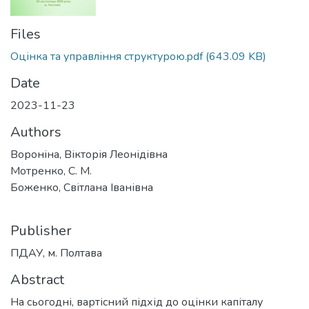
Files
Оцінка та управління структурою.pdf
(643.09 KB)
Date
2023-11-23
Authors
Вороніна, Вікторія Леонідівна
Мотренко, С. М.
Боженко, Світлана Іванівна
Publisher
ПДАУ, м. Полтава
Abstract
На сьогодні, вартісний підхід до оцінки капіталу