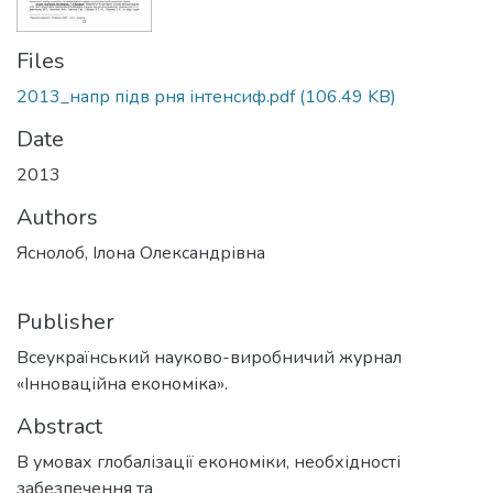
Files
2013_напр підв рня інтенсиф.pdf
(106.49 KB)
Date
2013
Authors
Яснолоб, Ілона Олександрівна
Publisher
Всеукраїнський науково-виробничий журнал
«Інноваційна економіка».
Abstract
В умовах глобалізації економіки, необхідності
забезпечення та