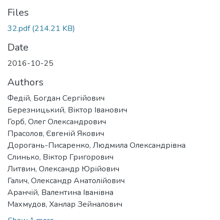
Files
32.pdf
(214.21 KB)
Date
2016-10-25
Authors
Федій, Богдан Сергійович
Березницький, Віктор Іванович
Горб, Олег Олександрович
Прасолов, Євгеній Якович
Дорогань-Писаренко, Людмила Олександрівна
Слинько, Віктор Григорович
Литвин, Олександр Юрійович
Галич, Олександр Анатолійович
Аранчій, Валентина Іванівна
Махмудов, Ханлар Зейналович