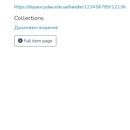
https://dspace.pdau.edu.ua/handle/123456789/12136
Collections
Друковані видання
Full item page