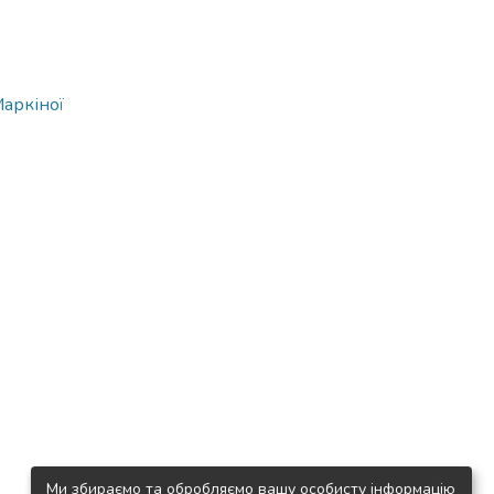
Маркіної
Ми збираємо та обробляємо вашу особисту інформацію