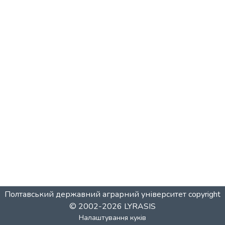
Полтавський державний аграрний університет
copyright
© 2002-2026
LYRASIS
Налаштування куків