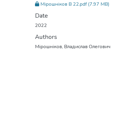
Мірошніков В 22.pdf
(7.97 MB)
Date
2022
Authors
Мірошніков, Владислав Олегович