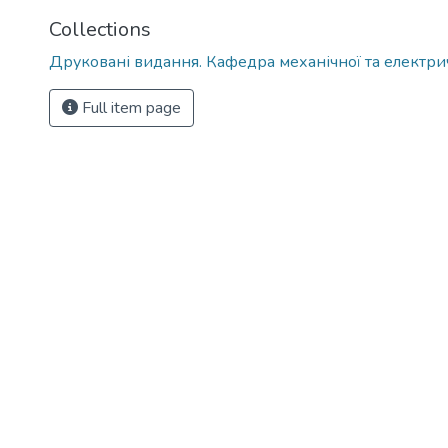
Collections
Друковані видання. Кафедра механічної та електри
Full item page