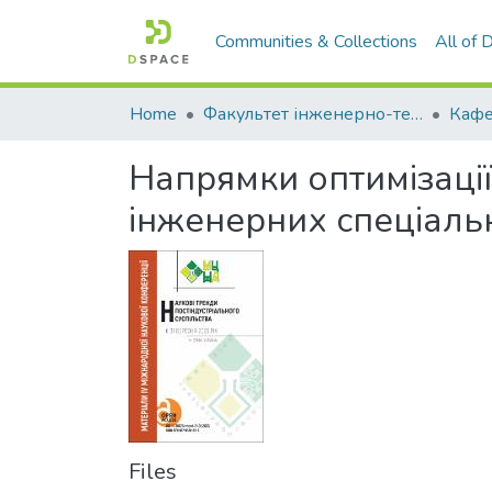
Communities & Collections
All of
Home
Факультет інженерно-технологічний
Напрямки оптимізації 
інженерних спеціаль
Files