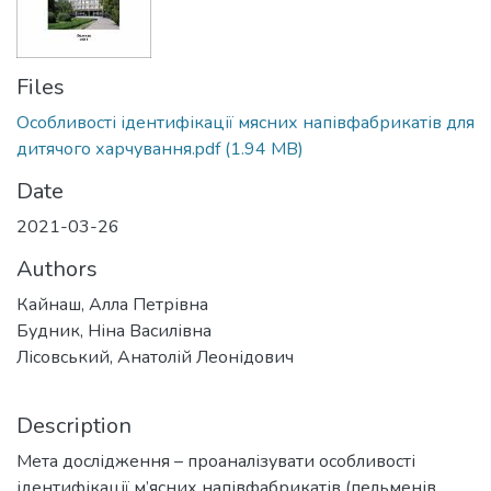
Files
Особливості ідентифікації мясних напівфабрикатів для
дитячого харчування.pdf
(1.94 MB)
Date
2021-03-26
Authors
Кайнаш, Алла Петрівна
Будник, Ніна Василівна
Лісовський, Анатолій Леонідович
Description
Мета дослідження – проаналізувати особливості
ідентифікації м’ясних напівфабрикатів (пельменів