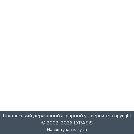
Полтавський державний аграрний університет
copyright
© 2002-2026
LYRASIS
Налаштування куків