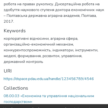
робота на правах рукопису. Дисертаційна робота на
здобуття наукового ступеня доктора економічних наук
– Полтавська державна аграрна академія, Полтава,
2017.
Keywords
корпоративні відносини, аграрна сфера,
організаційно-економічний механізм
,
конкурентоспроможність, індикатори, інструменти
,
моделі, формування, розвиток
,
управління,
державний контроль
URI
https://dspace.pdau.edu.ua/handle/123456789/4546
Collections
08.00.03 «Економіка та управління національним
господарством»