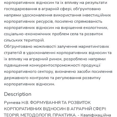
корпоративних відносин та їх впливу на результати
господарювання в аграрній сфері, обґрунтовано
напрями удосконалення використання інвестиційних
корпоративних ресурсів, посилено спрямованість
корпоративних відносин на вирішення екологічних,
соціально-економічних проблем села та розвиток
сільських територій.
Обґрунтовано можливості залучення маркетингових
стратегій в удосконаленні корпоративних відносин та
їх впливу на аграрний ринок, розроблено напрями
підвищення конкурентоспроможності продукції
корпоративного сектору, визначено засоби посилення
державного контролю та регулювання розвитку
корпоративних відносин.
Description
Рунчева Н.В. ФОРМУВАННЯ ТА РОЗВИТОК
КОРПОРАТИВНИХ ВІДНОСИН В АГРАРНІЙ СФЕРІ:
ТЕОРІЯ, МЕТОДОЛОГІЯ, ПРАКТИКА. - Кваліфікаційна