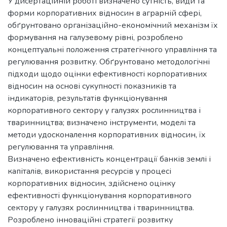
У дисертаційній роботі визначено сутність, види та
форми корпоративних відносин в аграрній сфері,
обґрунтовано організаційно-економічний механізм їх
формування на галузевому рівні, розроблено
концептуальні положення стратегічного управління та
регулювання розвитку. Обґрунтовано методологічні
підходи щодо оцінки ефективності корпоративних
відносин на основі сукупності показників та
індикаторів, результатів функціонування
корпоративного сектору у галузях рослинництва і
тваринництва; визначено інструменти, моделі та
методи удосконалення корпоративних відносин, їх
регулювання та управління.
Визначено ефективність концентрації банків землі і
капіталів, використання ресурсів у процесі
корпоративних відносин, здійснено оцінку
ефективності функціонування корпоративного
сектору у галузях рослинництва і тваринництва.
Розроблено інноваційні стратегії розвитку