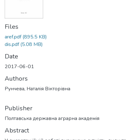
Files
aref.pdf
(895.5 KB)
dis.pdf
(5.08 MB)
Date
2017-06-01
Authors
Рунчева, Наталія Вікторівна
Publisher
Полтавська державна аграрна академія
Abstract