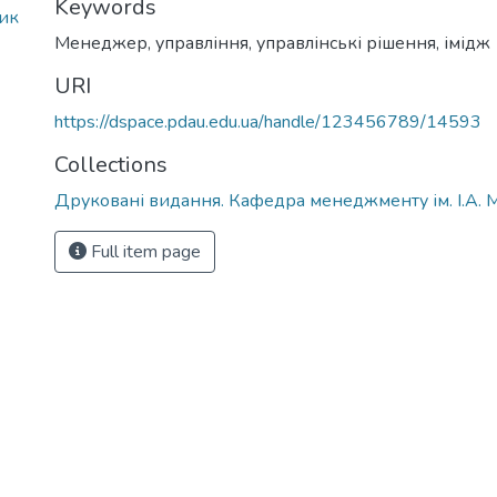
Keywords
ник
Менеджер
,
управління
,
управлінські рішення
,
імідж
URI
https://dspace.pdau.edu.ua/handle/123456789/14593
Collections
Друковані видання. Кафедра менеджменту ім. І.А. 
Full item page