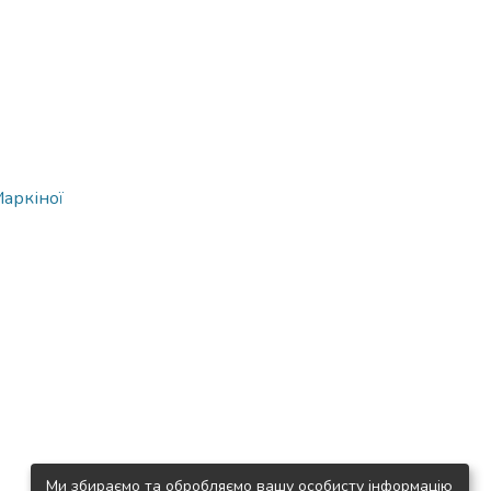
Маркіної
Ми збираємо та обробляємо вашу особисту інформацію