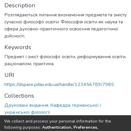
Description
Розглядаються питання визначення предмета та змісту
сучасної філософії освіти. Філософія освіти як наука та
сфера духовно-практичного освоєння педагогічної
дійсності.
Keywords
Предмет і зміст філософії освіти, реформування освіти,
раціоналізм, практика.
URI
https://dspace.pdau.edu.ua/handle/123456789/7985
Collections
Друковані видання. Кафедра германської і
української філології
We collect and process your personal information for the
Full item page
following purposes:
Authentication, Preferences,