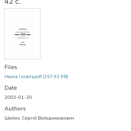
42 с.
Files
Наука і освіта.pdf
(157.92 KB)
Date
2003-01-20
Authors
Шейко, Сергій Володимирович