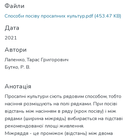
Файли
Способи посіву просапних культур.pdf
(453.47 KB)
Дата
2021
Автори
Лапенко, Тарас Григорович
Бутко, Р. В.
Анотація
Просапні культури сіють рядовим способом, тобто
насіння розміщують на полі рядками. При посіві
відстань між насінням в ряду (крок посіву) і між
рядами (ширина міжрядь) вибирається на підставі
рекомендованої площі живлення.
Міжряддя - це проміжок (відстань) між двома