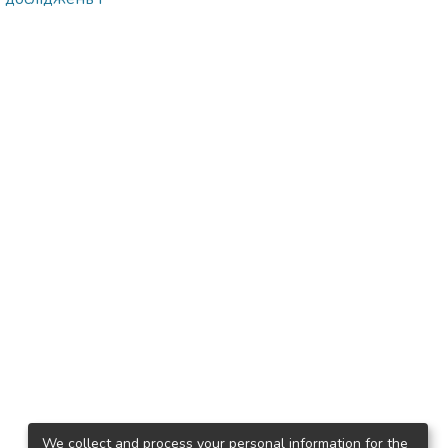
We collect and process your personal information for the