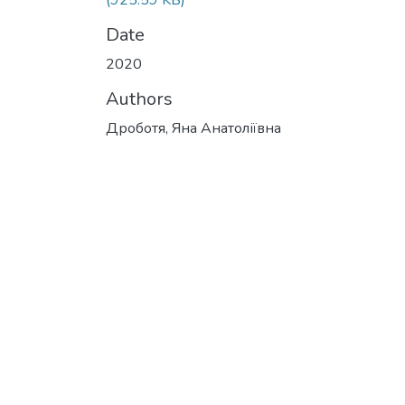
(925.59 KB)
Date
2020
Authors
Дроботя, Яна Анатоліївна