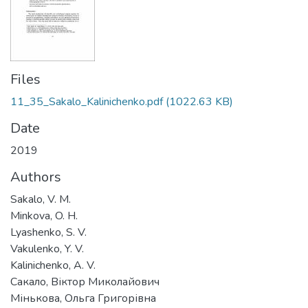
Files
11_35_Sakalo_Kalinichenko.pdf
(1022.63 KB)
Date
2019
Authors
Sakalo, V. M.
Minkova, O. H.
Lyashenko, S. V.
Vakulenko, Y. V.
Kalinichenko, A. V.
Сакало, Віктор Миколайович
Мінькова, Ольга Григорівна