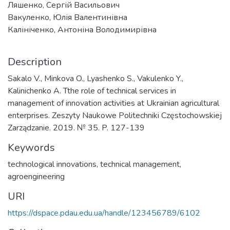
Ляшенко, Сергій Васильович
Вакуленко, Юлія Валентинівна
Калініченко, Антоніна Володимирівна
Description
Sakalo V., Minkova O., Lyashenko S., Vakulenko Y.,
Kalinichenko A. Tthe role of technical services in
management of innovation activities at Ukrainian agricultural
enterprises. Zeszyty Naukowe Politechniki Częstochowskiej
Zarządzanie. 2019. № 35. P. 127-139
Keywords
technological innovations
,
technical management
,
agroengineering
URI
https://dspace.pdau.edu.ua/handle/123456789/6102