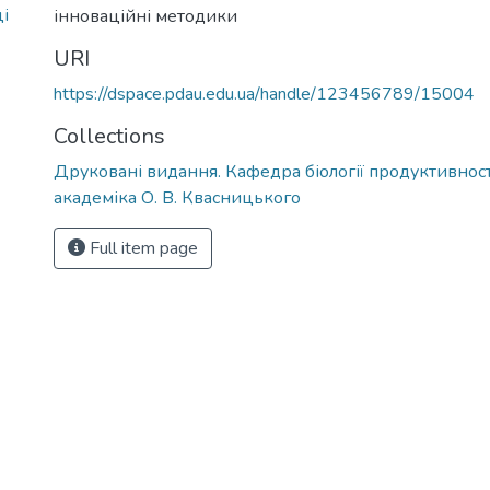
і
інноваційні методики
URI
https://dspace.pdau.edu.ua/handle/123456789/15004
Collections
Друковані видання. Кафедра біології продуктивност
академіка О. В. Квасницького
Full item page