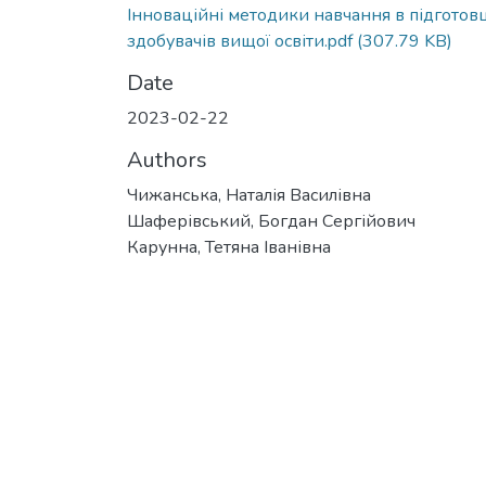
Інноваційні методики навчання в підготовц
здобувачів вищої освіти.pdf
(307.79 KB)
Date
2023-02-22
Authors
Чижанська, Наталія Василівна
Шаферівський, Богдан Сергійович
Карунна, Тетяна Іванівна