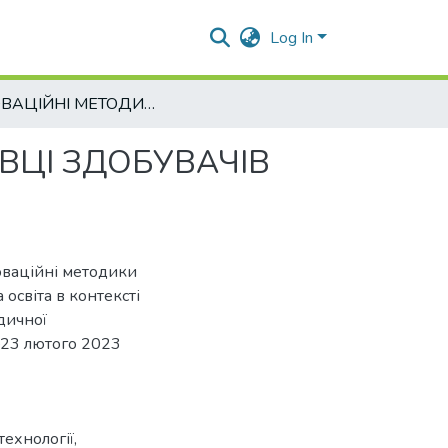
Log In
ІННОВАЦІЙНІ МЕТОДИКИ НАВЧАННЯ В ПІДГОТОВЦІ ЗДОБУВАЧІВ ВИЩОЇ ОСВІТИ
ВЦІ ЗДОБУВАЧІВ
новаційні методики
 освіта в контексті
дичної
2–23 лютого 2023
технології
,