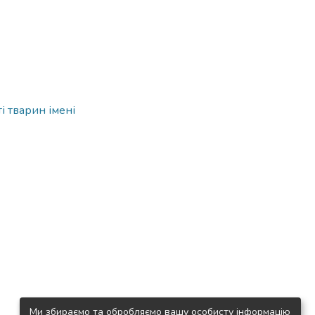
і тварин імені
Ми збираємо та обробляємо вашу особисту інформацію