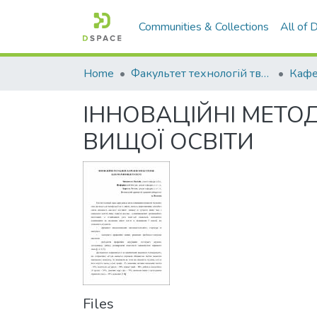
Communities & Collections
All of
Home
Факультет технологій тваринництва та продовольства
ІННОВАЦІЙНІ МЕТО
ВИЩОЇ ОСВІТИ
Files