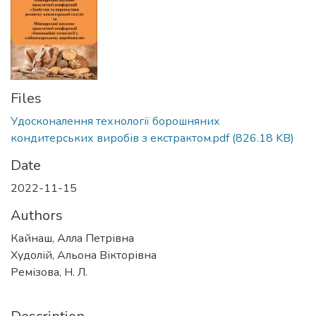
Files
Удосконалення технології борошняних
кондитерських виробів з екстрактом.pdf
(826.18 KB)
Date
2022-11-15
Authors
Кайнаш, Алла Петрівна
Худолій, Альона Вікторівна
Ремізова, Н. Л.