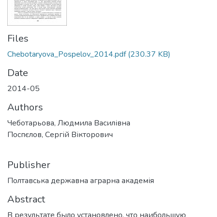
Files
Chebotaryova_Pospelov_2014.pdf
(230.37 KB)
Date
2014-05
Authors
Чеботарьова, Людмила Василівна
Поспєлов, Сергій Вікторович
Publisher
Полтавська державна аграрна академія
Abstract
В результате было установлено, что наибольшую