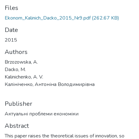
Files
Ekonom_Kalinich_Dacko_2015_Nr9.pdf
(262.67 KB)
Date
2015
Authors
Brzozowska, A.
Dacko, M.
Kalinichenko, A. V.
Калініченко, Антоніна Володимирівна
Publisher
Актуальні проблеми економіки
Abstract
This paper raises the theoretical issues of innovation, so