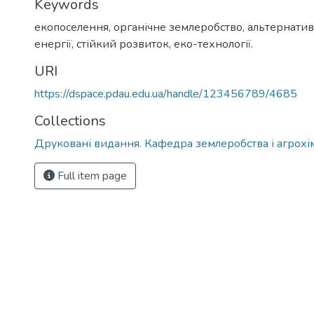
Keywords
екопоселення, органічне землеробство, альтернати
енергії, стійкий розвиток, еко-технології.
URI
https://dspace.pdau.edu.ua/handle/123456789/4685
Collections
Друковані видання. Кафедра землеробства і агрохімії
Full item page