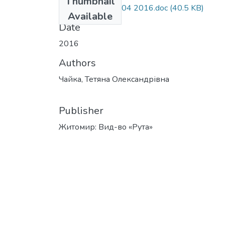
Thumbnail
Чайка_тези ІАЕ_04 2016.doc
(40.5 KB)
Available
Date
2016
Authors
Чайка, Тетяна Олександрівна
Publisher
Житомир: Вид-во «Рута»