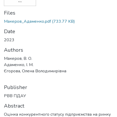
Files
Макеров_Адаменко.pdf
(733.77 KB)
Date
2023
Authors
Макеров, В. О.
Адаменко, І. М.
Єгорова, Олена Володимирівна
Publisher
РВВ ПДАУ
Abstract
Оцінка конкурентного статусу підприємства на ринку