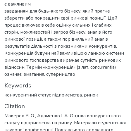
є важливим
завданням для будь-якого бізнесу, який прагне
зберегти або покращити свої ринкові позиції. Цей
процес включає в себе оцінку сильних і слабких
сторін, можливостей і загроз бізнесу, аналіз його
ринкової позиції, а також порівняльний аналіз
результатів діяльності з показниками конкурентів.
Конкуренція будучи найважливішою ланкою системи
ринкового господарства виражає сутність ринкових
відносин. Термін «конкуренція» (з лат. сoncurrentia)
означає: змагання, суперництво
Keywords
конкурентний статус підприємства, ринок
Citation
Макеров В. О., Адаменко І. А. Оцінка конкурентного
статусу підприємства на ринку. Матеріали студентської
наукової конференції Полтавського державного