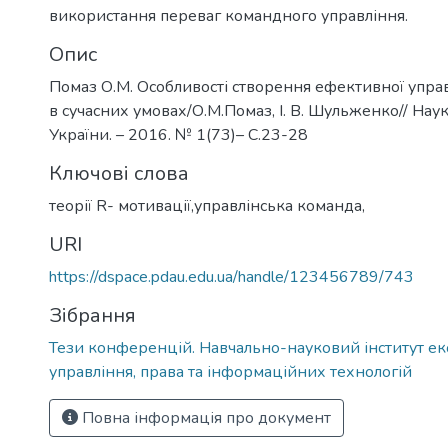
використання переваг командного управління.
Опис
Помаз О.М. Особливості створення ефективної упра
в сучасних умовах/О.М.Помаз, І. В. Шульженко// На
України. – 2016. № 1(73)– С.23-28
Ключові слова
теорії R- мотивації,управлінська команда,
URI
https://dspace.pdau.edu.ua/handle/123456789/743
Зібрання
Тези конференцій. Навчально-науковий інститут ек
управління, права та інформаційних технологій
Повна інформація про документ