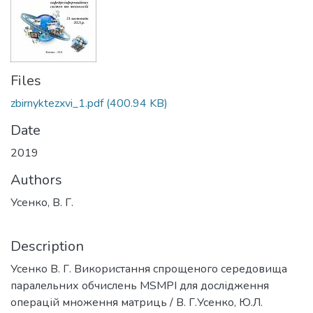
Files
zbirnyktezxvi_1.pdf
(400.94 KB)
Date
2019
Authors
Усенко, В. Г.
Description
Усенко В. Г. Використання спрощеного середовища
паралельних обчислень MSMPI для дослідження
операцій множення матриць / В. Г.Усенко, Ю.Л.