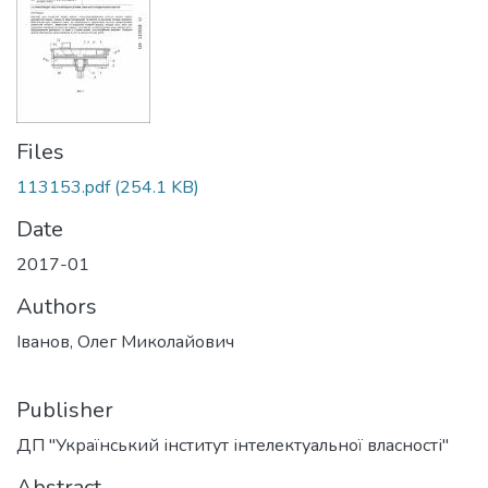
Files
113153.pdf
(254.1 KB)
Date
2017-01
Authors
Іванов, Олег Миколайович
Publisher
ДП "Український інститут інтелектуальної власності"
Abstract