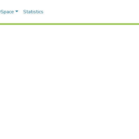
 DSpace
Statistics