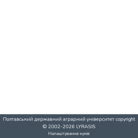
Полтавський державний аграрний університет
copyright
© 2002-2026
LYRASIS
Налаштування куків