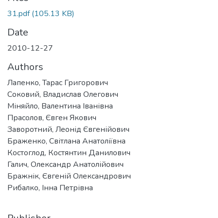
31.pdf
(105.13 KB)
Date
2010-12-27
Authors
Лапенко, Тарас Григорович
Соковий, Владислав Олегович
Міняйло, Валентина Іванівна
Прасолов, Євген Якович
Заворотний, Леонід Євгенійович
Браженко, Світлана Анатоліївна
Костоглод, Костянтин Данилович
Галич, Олександр Анатолійович
Бражнік, Євгеній Олександрович
Рибалко, Інна Петрівна