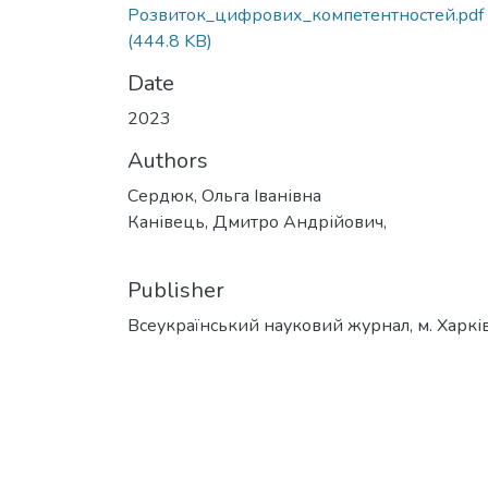
Розвиток_цифрових_компетентностей.pdf
(444.8 KB)
Date
2023
Authors
Сердюк, Ольга Іванівна
Канівець, Дмитро Андрійович,
Publisher
Всеукраїнський науковий журнал, м. Харкі