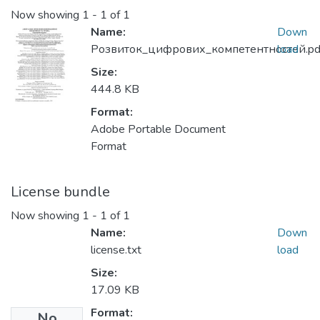
Now showing
1 - 1 of 1
Name:
Down
Розвиток_цифрових_компетентностей.pd
load
Size:
444.8 KB
Format:
Adobe Portable Document
Format
License bundle
Now showing
1 - 1 of 1
Name:
Down
license.txt
load
Size:
17.09 KB
Format:
No