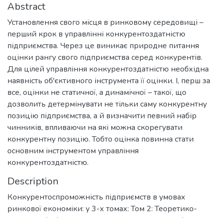
Abstract
Установлення свого місця в ринковому середовищі –
перший крок в управлінні конкурентоздатністю
підприємства. Через це виникає природне питання
оцінки рангу свого підприємства серед конкурентів.
Для цілей управління конкурентоздатністю необхідна
наявність об'єктивного інструмента її оцінки. І, перш за
все, оцінки не статичної, а динамічної – такої, що
дозволить детермінувати не тільки саму конкурентну
позицію підприємства, а й визначити певний набір
чинників, впливаючи на які можна скорегувати
конкурентну позицію. Тобто оцінка повинна стати
основним інструментом управління
конкурентоздатністю.
Description
Конкурентоспроможність підприємств в умовах
ринкової економіки: у 3-х томах: Том 2: Теоретико-