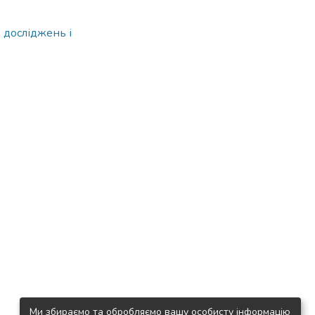
 досліджень і
Ми збираємо та обробляємо вашу особисту інформацію