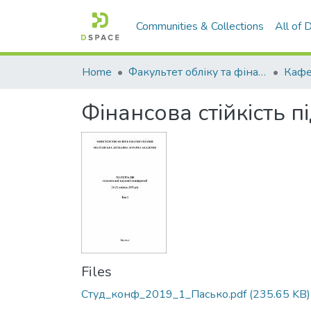
Communities & Collections
All of
Home
Факультет обліку та фінансів
Фінансова стійкість 
Files
Студ_конф_2019_1_Пасько.pdf
(235.65 KB)