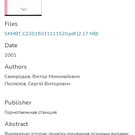
Files
SKMBT_C22019031111520.pdf
(2.17 MB)
Date
2001
Authors
Самородов, Віктор Миколайович
Поспєлов, Сергій Вікторович
Publisher
Горнотаежная станция
Abstract
Викладено історію початку лікування різними видами