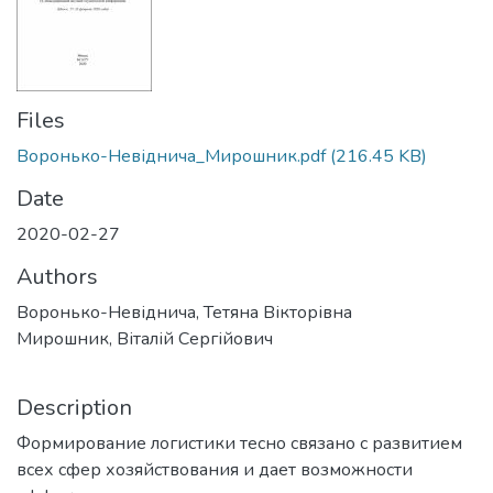
Files
Воронько-Невіднича_Мирошник.pdf
(216.45 KB)
Date
2020-02-27
Authors
Воронько-Невіднича, Тетяна Вікторівна
Мирошник, Віталій Сергійович
Description
Формирование логистики тесно связано с развитием
всех сфер хозяйствования и дает возможности