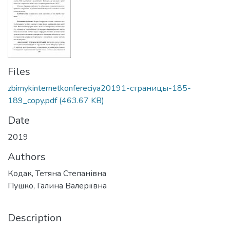
Files
zbirnykinternetkonfereciya20191-страницы-185-
189_copy.pdf
(463.67 KB)
Date
2019
Authors
Кодак, Тетяна Степанівна
Пушко, Галина Валеріївна
Description