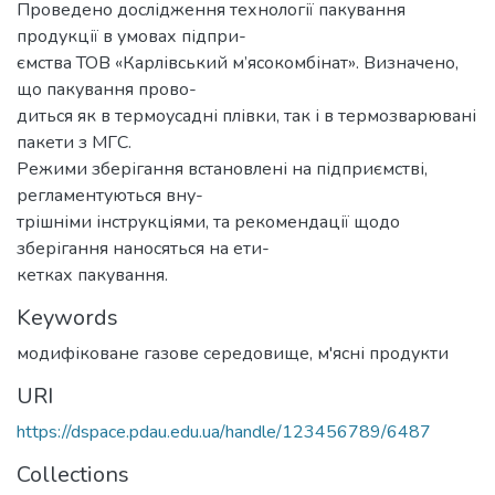
Проведено дослідження технології пакування
продукції в умовах підпри-
ємства ТОВ «Карлівський м’ясокомбінат». Визначено,
що пакування прово-
диться як в термоусадні плівки, так і в термозварювані
пакети з МГС.
Режими зберігання встановлені на підприємстві,
регламентуються вну-
трішніми інструкціями, та рекомендації щодо
зберігання наносяться на ети-
кетках пакування.
Keywords
модифіковане газове середовище
,
м'ясні продукти
URI
https://dspace.pdau.edu.ua/handle/123456789/6487
Collections