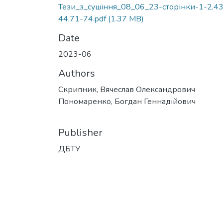
Тези_з_сушіння_08_06_23-сторінки-1-2,43
44,71-74.pdf
(1.37 MB)
Date
2023-06
Authors
Скрипник, Вячеслав Олександрович
Пономаренко, Богдан Геннадійович
Publisher
ДБТУ