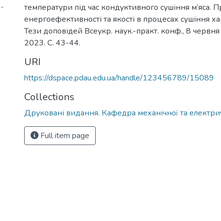
-
температури під час кондуктивного сушіння м’яса. 
енергоефективності та якості в процесах сушіння ха
Тези доповідей Всеукр. наук.-практ. конф., 8 червня 
2023. С. 43-44.
URI
https://dspace.pdau.edu.ua/handle/123456789/15089
Collections
Друковані видання. Кафедра механічної та електри
Full item page