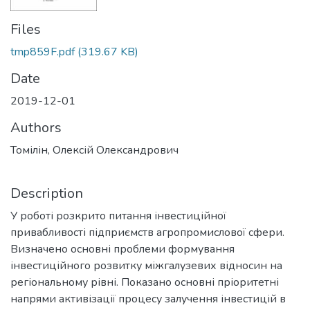
Files
tmp859F.pdf
(319.67 KB)
Date
2019-12-01
Authors
Томілін, Олексій Олександрович
Description
У роботі розкрито питання інвестиційної
привабливості підприємств агропромислової сфери.
Визначено основні проблеми формування
інвестиційного розвитку міжгалузевих відносин на
регіональному рівні. Показано основні пріоритетні
напрями активізації процесу залучення інвестицій в