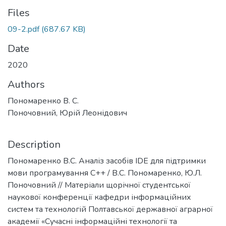
Files
09-2.pdf
(687.67 KB)
Date
2020
Authors
Пономаренко В. С.
Поночовний, Юрій Леонідович
Description
Пономаренко В.С. Аналіз засобів IDE для підтримки
мови програмування С++ / В.С. Пономаренко, Ю.Л.
Поночовний // Матеріали щорічної студентської
наукової конференції кафедри інформаційних
систем та технологій Полтавської державної аграрної
академії «Сучасні інформаційні технології та