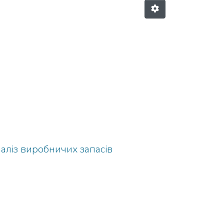
наліз виробничих запасів