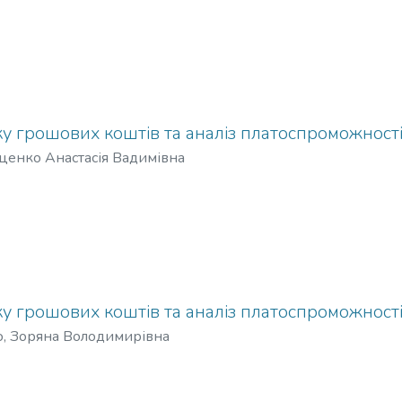
у грошових коштів та аналіз платоспроможност
ценко Анастасія Вадимівна
у грошових коштів та аналіз платоспроможност
о, Зоряна Володимирівна