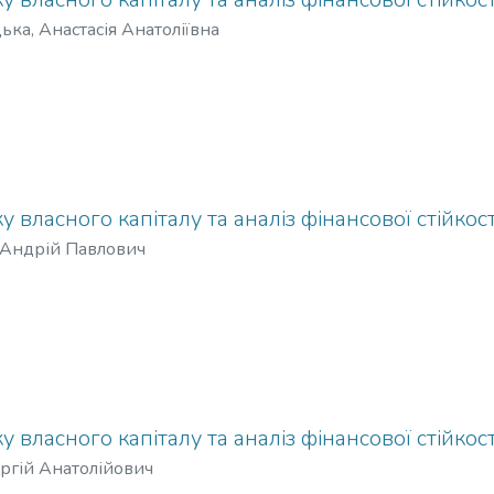
ка, Анастасія Анатоліївна
 власного капіталу та аналіз фінансової стійкост
 Андрій Павлович
 власного капіталу та аналіз фінансової стійкост
ергій Анатолійович