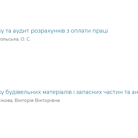
у та аудит розрахунків з оплати праці
ольська, О. С.
у будівельних матеріалів і запасних частин та а
кова, Вікторія Вікторівна