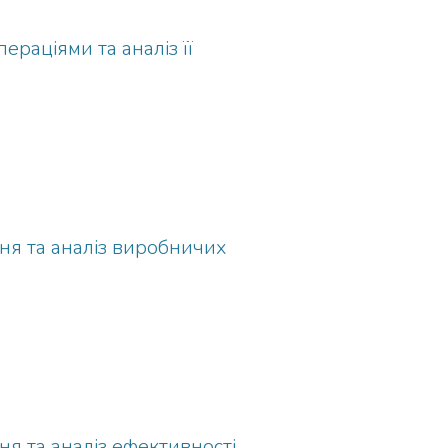
раціями та аналіз її
ня та аналіз виробничих
ня та аналіз ефективності