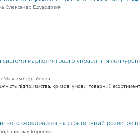
нь Олександр Едуардович
 системи маркетингового управління конкурен
ін Максим Сергійович
ність підприємства, кризові умови, товарний асортимент,
нтного середовища на стратегічний розвиток пі
ін, Станіслав Ігорович