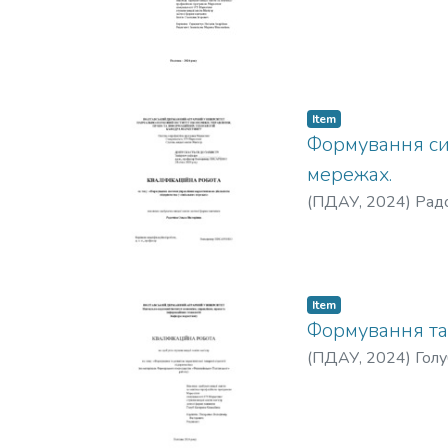
Item
Формування си
мережах.
(
ПДАУ
,
2024
)
Рад
Item
Формування та 
(
ПДАУ
,
2024
)
Голу