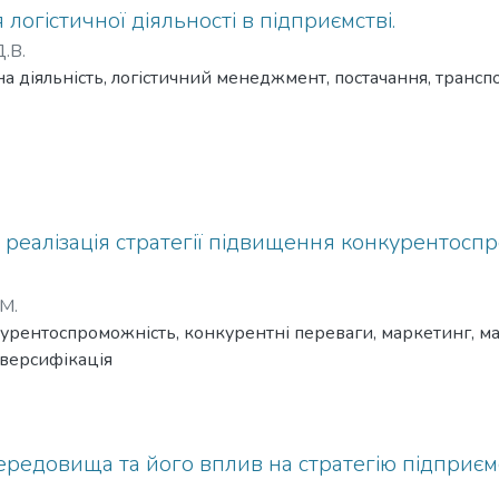
логістичної діяльності в підприємстві.
.В.
чна діяльність, логістичний менеджмент, постачання, транс
реалізація стратегії підвищення конкурентоспр
.М.
урентоспроможність, конкурентні переваги, маркетинг, мар
иверсифікація
ередовища та його вплив на стратегію підприєм