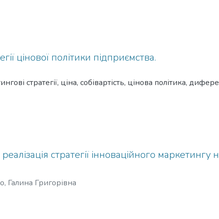
гії цінової політики підприємства.
нгові стратегії, ціна, собівартість, цінова політика, дифере
реалізація стратегії інноваційного маркетингу н
, Галина Григорівна