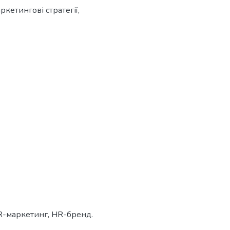
кетингові стратегії,
HR-маркетинг, HR-бренд.