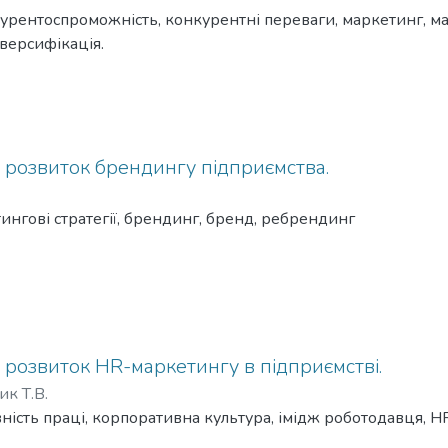
урентоспроможність, конкурентні переваги, маркетинг, мар
иверсифікація.
 розвиток брендингу підприємства.
ингові стратегії, брендинг, бренд, ребрендинг
розвиток HR-маркетингу в підприємстві.
к Т.В.
ність праці, корпоративна культура, імідж роботодавця, 