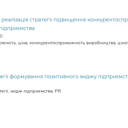
реалізація стратегії підвищення конкурентоспр
підприємства
В.
жність, ціна, конкурентоспроможність виробництва, ціно
егії формування позитивного іміджу підприємс
.
егії, імідж підприємства, PR.