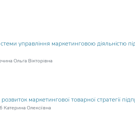
стеми управління маркетинговою діяльністю під
очина Ольга Вікторівна
розвиток маркетингової товарної стратегії підп
б Катерина Олексіївна