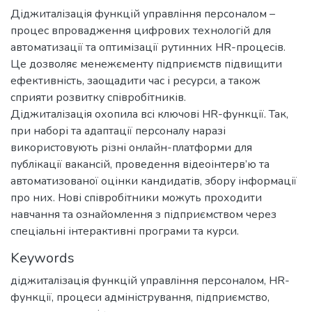
Діджиталізація функцій управління персоналом –
процес впровадження цифрових технологій для
автоматизації та оптимізації рутинних HR-процесів.
Це дозволяє менежєменту підприємств підвищити
ефективність, заощадити час і ресурси, а також
сприяти розвитку співробітників.
Діджиталізація охопила всі ключові HR-функції. Так,
при наборі та адаптації персоналу наразі
використовують різні онлайн-платформи для
публікації вакансій, проведення відеоінтерв’ю та
автоматизованої оцінки кандидатів, збору інформації
про них. Нові співробітники можуть проходити
навчання та ознайомлення з підприємством через
спеціальні інтерактивні програми та курси.
Keywords
діджиталізація функцій управління персоналом
,
HR-
функції
,
процеси адміністрування
,
підприємство
,