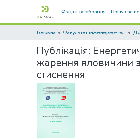
Фонди та зібрання
Пошук за к
Головна
Факультет інженерно-технологічний
Публікація:
Енергетич
жарення яловичини з
стиснення