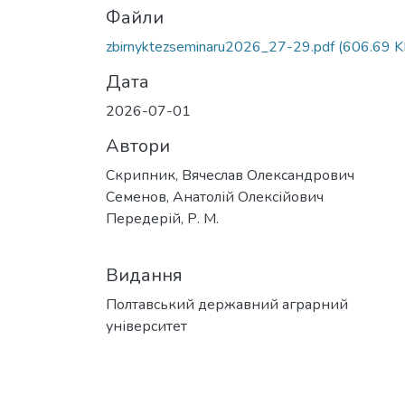
Файли
zbirnyktezseminaru2026_27-29.pdf
(606.69 K
Дата
2026-07-01
Автори
Скрипник, Вячеслав Олександрович
Семенов, Анатолій Олексійович
Передерій, Р. М.
Видання
Полтавський державний аграрний
університет