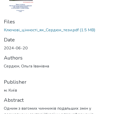
Files
Ключові_цінності_як_Сердюк_тези.pdf
(1.5 MB)
Date
2024-06-20
Authors
Сердюк, Ольга Іванівна
Publisher
м. Київ
Abstract
Одним з вагомих чинників подальших змін у