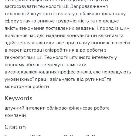
застосовувати технології ШІ. Запровадження
технологій штучного інтелекту в обліково-фінансову
сферу значно знижує трудомісткість та покращує
якість виконання поставлених завдань, і, поряд із цим,
вивільняє час для надання консультацій клієнтам та
здійснення аналітики, але при цьому виникає потреба
в перепідготовці співробітників до роботи з
технологіями ШІ. Технології штучного інтелекту у
повному обсязі не можуть замінити
висококваліфікованих професіоналів, але покращують
умови їхньої праці, звільняють від рутинної та
монотонної роботи
Keywords
штучний інтелект
,
обліково-фінансова робота
компаній
Citation