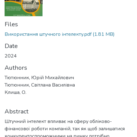
Files
Використання штучного інтелекту.pdf
(1.81 MB)
Date
2024
Authors
Тютюнник, Юрій Михайлович
Тютюнник, Світлана Василівна
Клиша, О.
Abstract
Штучний інтелект впливає на сферу обліково-
фінансової роботи компаній, так як щоб залишатися
конкурентоспроможними на ринку потрібно