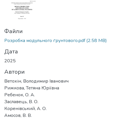
Файли
Розробка модульного ґрунтового.pdf
(2.58 MB)
Дата
2025
Автори
Ветохін, Володимир Іванович
Рижкова, Тетяна Юріївна
Ребенок, О. А.
Заславець, В. О.
Коренівський, А. О.
Амосов, В. В.